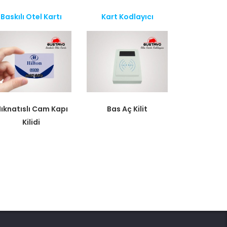
Baskılı Otel Kartı
Kart Kodlayıcı
ıknatıslı Cam Kapı
Bas Aç Kilit
Kilidi