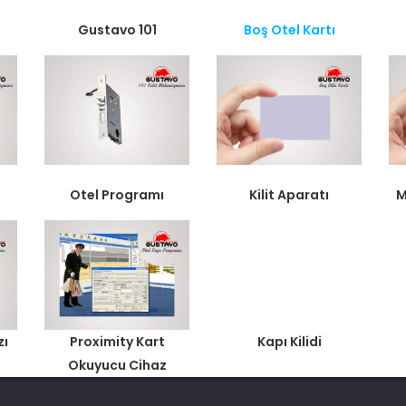
Gustavo 101
Boş Otel Kartı
Otel Programı
Kilit Aparatı
M
zı
Proximity Kart
Kapı Kilidi
Okuyucu Cihaz