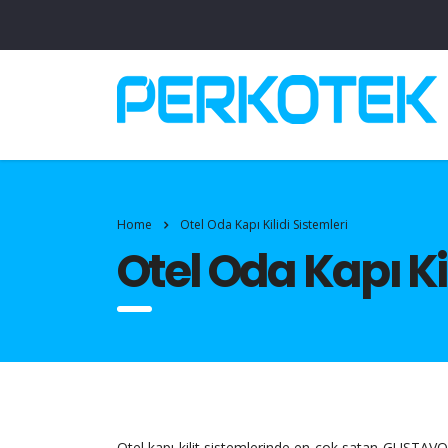
Home
Otel Oda Kapı Kilidi Sistemleri
Otel Oda Kapı Ki
Otel kapı kilit sistemlerinde en çok satan GUSTAVO otel 