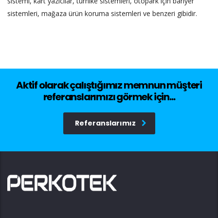
sistemi, kart yazıcılar, turnike sistemleri, otopark için bariyer
sistemleri, mağaza ürün koruma sistemleri ve benzeri gibidir.
Aktif olarak çalıştığımız memnun müşteri
referanslarımızı görmek için...
Referanslarımız