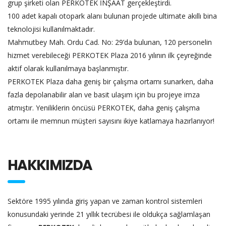
grup şirketi olan PERKOTEK İNŞAAT gerçekleştirdi.
100 adet kapalı otopark alanı bulunan projede ultimate akıllı bina
teknolojisi kullanılmaktadır.
Mahmutbey Mah. Ordu Cad. No: 29’da bulunan, 120 personelin
hizmet verebileceği PERKOTEK Plaza 2016 yılının ilk çeyreğinde
aktif olarak kullanılmaya başlanmıştır.
PERKOTEK Plaza daha geniş bir çalışma ortamı sunarken, daha
fazla depolanabilir alan ve basit ulaşım için bu projeye imza
atmıştır. Yeniliklerin öncüsü PERKOTEK, daha geniş çalışma
ortamı ile memnun müşteri sayısını ikiye katlamaya hazırlanıyor!
HAKKIMIZDA
Sektöre 1995 yılında giriş yapan ve zaman kontrol sistemleri
konusundaki yerinde 21 yıllık tecrübesi ile oldukça sağlamlaşan