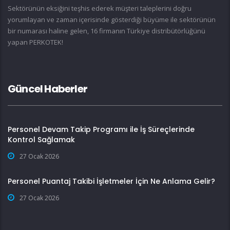
Sektörünün eksiğini teşhis ederek müşteri taleplerini doğru
yorumlayan ve zaman içerisinde gösterdiği büyüme ile sektörünün
bir numarası haline gelen, 16 firmanın Türkiye distribütörlüğünü
yapan PERKOTEK!
Güncel Haberler
Personel Devam Takip Programı ile İş Süreçlerinde
Kontrol Sağlamak
27 Ocak 2026
Personel Puantaj Takibi İşletmeler İçin Ne Anlama Gelir?
27 Ocak 2026