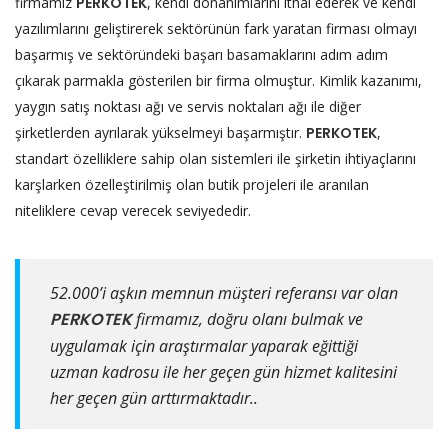
firmamız
PERKOTEK
, kendi donanımlarını ithal ederek ve kendi
yazılımlarını geliştirerek sektörünün fark yaratan firması olmayı
başarmış ve sektöründeki başarı basamaklarını adım adım
çıkarak parmakla gösterilen bir firma olmuştur. Kimlik kazanımı,
yaygın satış noktası ağı ve servis noktaları ağı ile diğer
şirketlerden ayrılarak yükselmeyi başarmıştır.
PERKOTEK
,
standart özelliklere sahip olan sistemleri ile şirketin ihtiyaçlarını
karşlarken özelleştirilmiş olan butik projeleri ile aranılan
niteliklere cevap verecek seviyededir.
52.000’i aşkın memnun müşteri referansı var olan
PERKOTEK
firmamız, doğru olanı bulmak ve
uygulamak için araştırmalar yaparak eğittiği
uzman kadrosu ile her geçen gün hizmet kalitesini
her geçen gün arttırmaktadır..