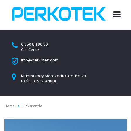
0 850 811 80 00
Call Center
info@perkotek.com
Mahmutbey Mah. Ordu Cad. No:29
BAĞCILAR/İSTANBUL
Home
Hakkımızda