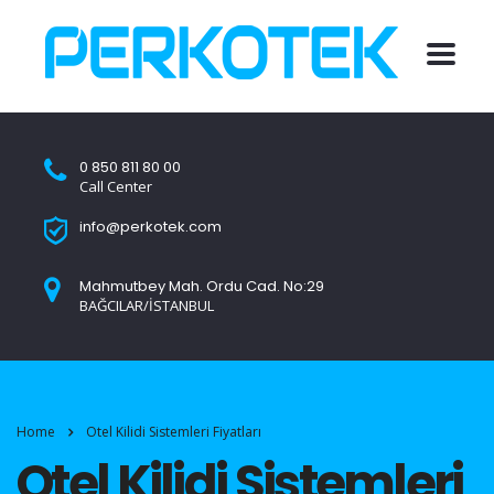
0 850 811 80 00
Call Center
info@perkotek.com
Mahmutbey Mah. Ordu Cad. No:29
BAĞCILAR/İSTANBUL
Home
Otel Kilidi Sistemleri Fiyatları
Otel Kilidi Sistemleri