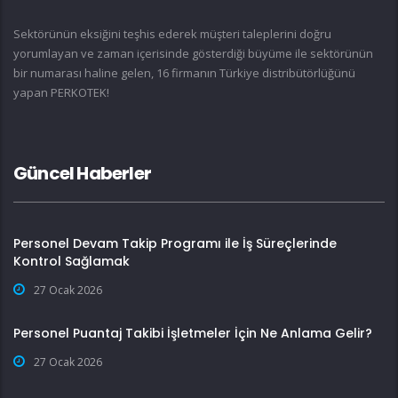
Sektörünün eksiğini teşhis ederek müşteri taleplerini doğru
yorumlayan ve zaman içerisinde gösterdiği büyüme ile sektörünün
bir numarası haline gelen, 16 firmanın Türkiye distribütörlüğünü
yapan PERKOTEK!
Güncel Haberler
Personel Devam Takip Programı ile İş Süreçlerinde
Kontrol Sağlamak
27 Ocak 2026
Personel Puantaj Takibi İşletmeler İçin Ne Anlama Gelir?
27 Ocak 2026