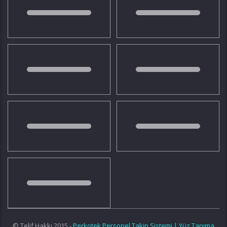
© Telif Hakkı 2015 -
Perkotek Personel Takip Sistemi | Yüz Tanıma