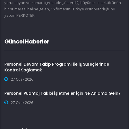
yorumlayan ve zaman içerisinde gösterdiği büyüme ile sektörünün
bir numarası haline gelen, 16 firmanın Türkiye distribütörlüğünü
yapan PERKOTEK!
Güncel Haberler
Personel Devam Takip Programı ile İş Süreçlerinde
Kontrol Sağlamak
27 Ocak 2026
Personel Puantaj Takibi İşletmeler İçin Ne Anlama Gelir?
27 Ocak 2026