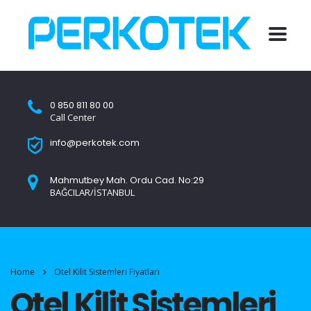
0 850 811 80 00
Call Center
info@perkotek.com
Mahmutbey Mah. Ordu Cad. No:29
BAĞCILAR/İSTANBUL
Home
Otel Kilit Sistemleri Fiyatları
Otel Kilit Sistemleri