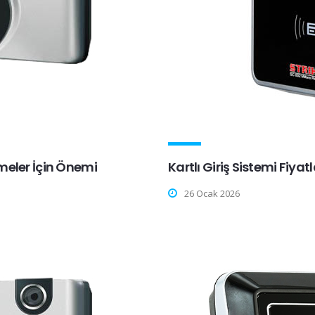
meler İçin Önemi
Kartlı Giriş Sistemi Fiyatl
26 Ocak 2026