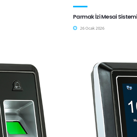
Parmak İzi Mesai Sistemi
26 Ocak 2026