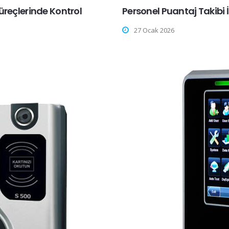
üreçlerinde Kontrol
Personel Puantaj Takibi 
27 Ocak 2026