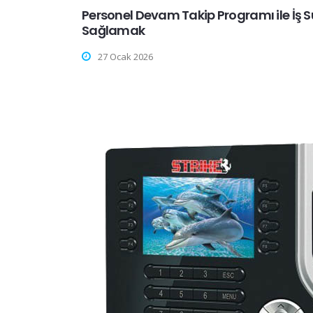
Personel Devam Takip Programı ile İş S
Sağlamak
27 Ocak 2026