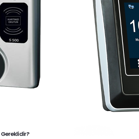
 Gereklidir?