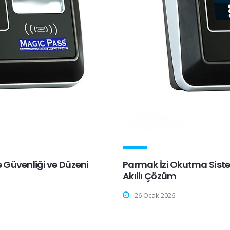
de Güvenliği ve Düzeni
Parmak İzi Okutma Sistem
Akıllı Çözüm
26 Ocak 2026