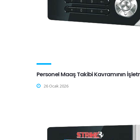
Personel Maaş Takibi Kavramının İşlet
26 Ocak 2026