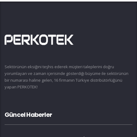
Sektörünün eksiğini teşhis ederek müşteri taleplerini doğru
yorumlayan ve zaman içerisinde gösterdiği büyüme ile sektörünün
bir numarası haline gelen, 16 firmanın Türkiye distribütörlüğünü
yapan PERKOTEK!
Güncel Haberler