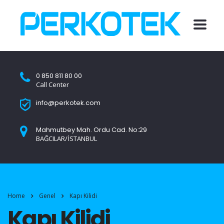
0 850 811 80 00
Call Center
info@perkotek.com
Mahmutbey Mah. Ordu Cad. No:29
BAĞCILAR/İSTANBUL
Home
Genel
Kapı Kilidi
Kapı Kilidi