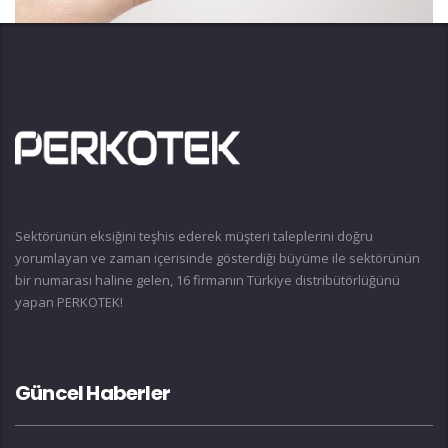
Sektörünün eksiğini teşhis ederek müşteri taleplerini doğru
yorumlayan ve zaman içerisinde gösterdiği büyüme ile sektörünün
bir numarası haline gelen, 16 firmanın Türkiye distribütörlüğünü
yapan PERKOTEK!
Güncel Haberler