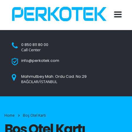
0 850 811 80 00
Call Center
info@perkotek.com
Mahmutbey Mah. Ordu Cad. No:29
BAĞCILAR/İSTANBUL
Home
Boş Otel Kartı
Boş Otel Kartı