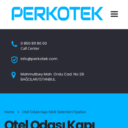
0 850 811 80 00
Call Center
info@perkotek.com
Mahmutbey Mah. Ordu Cad. No:29
BAĞCILAR/İSTANBUL
Home
Otel Odası Kapı Kilidi Sistemleri Fiyatları
Otel Odası Kapı