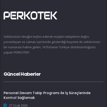
Sektörünün eksiğini teşhis ederek müşteri taleplerini doğru
yorumlayan ve zaman içerisinde gösterdiği büyüme ile sektörünün
bir numarası haline gelen, 16 firmanın Türkiye distribütörlüğünü
yapan PERKOTEK!
Güncel Haberler
Personel Devam Takip Programı ile İş Süreçlerinde
Kontrol Sağlamak
27 Ocak 2026