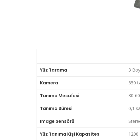
Yüz Tarama
3 Boy
Kamera
550 t
Tanıma Mesafesi
30-60
Tanıma Süresi
0,1 s
Image Sensörü
Stere
Yüz Tanıma Kişi Kapasitesi
1200 