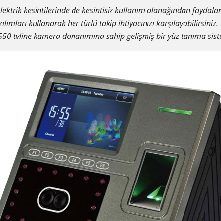
lektrik kesintilerinde de kesintisiz kullanım olanağından faydalana
ılımları kullanarak her türlü takip ihtiyacınızı karşılayabilirsini
 550 tvline kamera donanımına sahip gelişmiş bir yüz tanıma sist