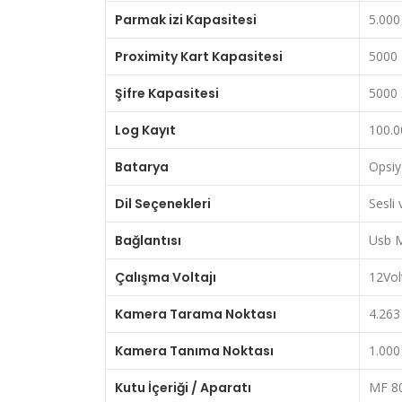
Parmak izi Kapasitesi
5.000
Proximity Kart Kapasitesi
5000 
Şifre Kapasitesi
5000 
Log Kayıt
100.0
Batarya
Opsiy
Dil Seçenekleri
Sesli
Bağlantısı
Usb M
Çalışma Voltajı
12Vol
Kamera Tarama Noktası
4.263
Kamera Tanıma Noktası
1.000 
Kutu İçeriği / Aparatı
MF 80