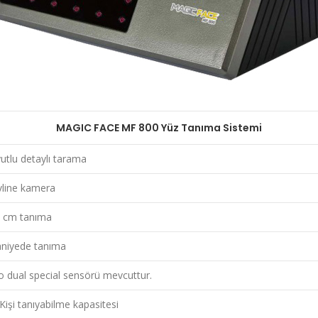
MAGIC FACE MF 800 Yüz Tanıma Sistemi
utlu detaylı tarama
vline kamera
 cm tanıma
aniyede tanıma
o dual special sensörü mevcuttur.
Kişi tanıyabilme kapasitesi