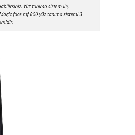
bilirsiniz. Yüz tanıma sistem ile,
z. Magic face mf 800 yüz tanıma sistemi 3
emidir.