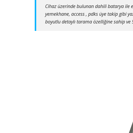
Cihaz üzerinde bulunan dahili batarya ile e
yemekhane, access , pdks üye takip gibi yaz
boyutlu detaylı tarama özelliğine sahip ve