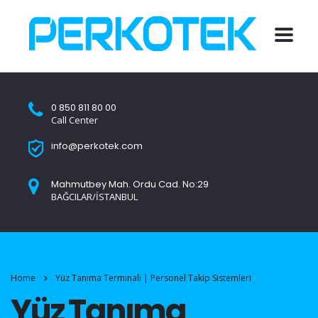
0 850 811 80 00
Call Center
info@perkotek.com
Mahmutbey Mah. Ordu Cad. No:29
BAĞCILAR/İSTANBUL
Home
Yüz Tanıma Terminali | Personel Takip Sistemleri
Yüz Tanıma