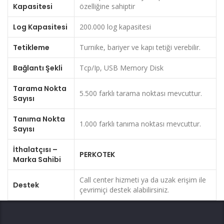
Kapasitesi
özelliğine sahiptir
Log Kapasitesi
200.000 log kapasitesi
Tetikleme
Turnike, bariyer ve kapı tetiği verebilir.
Bağlantı Şekli
Tcp/Ip, USB Memory Disk
Tarama Nokta
5.500 farklı tarama noktası mevcuttur.
Sayısı
Tanıma Nokta
1.000 farklı tanıma noktası mevcuttur.
Sayısı
İthalatçısı –
PERKOTEK
Marka Sahibi
Call center hizmeti ya da uzak erişim ile
Destek
çevrimiçi destek alabilirsiniz.