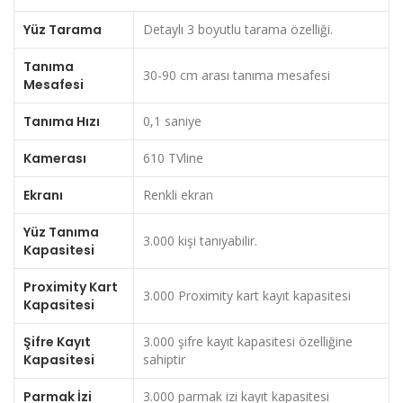
Yüz Tarama
Detaylı 3 boyutlu tarama özelliği.
Tanıma
30-90 cm arası tanıma mesafesi
Mesafesi
Tanıma Hızı
0,1 saniye
Kamerası
610 TVline
Ekranı
Renkli ekran
Yüz Tanıma
3.000 kişi tanıyabilir.
Kapasitesi
Proximity Kart
3.000 Proximity kart kayıt kapasitesi
Kapasitesi
Şifre Kayıt
3.000 şifre kayıt kapasitesi özelliğine
Kapasitesi
sahiptir
Parmak İzi
3.000 parmak izi kayıt kapasitesi