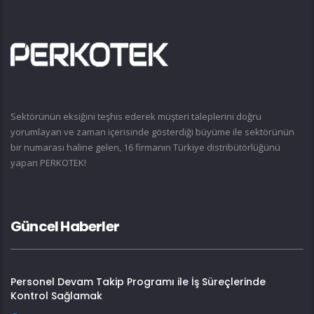
Sektörünün eksiğini teşhis ederek müşteri taleplerini doğru
yorumlayan ve zaman içerisinde gösterdiği büyüme ile sektörünün
bir numarası haline gelen, 16 firmanın Türkiye distribütörlüğünü
yapan PERKOTEK!
Güncel Haberler
Personel Devam Takip Programı ile İş Süreçlerinde
Kontrol Sağlamak