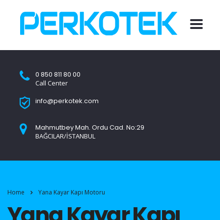
0 850 811 80 00
Call Center
info@perkotek.com
Mahmutbey Mah. Ordu Cad. No:29
BAĞCILAR/İSTANBUL
Home
Yana Kayar Kapı Motoru
Yana Kayar Kapı