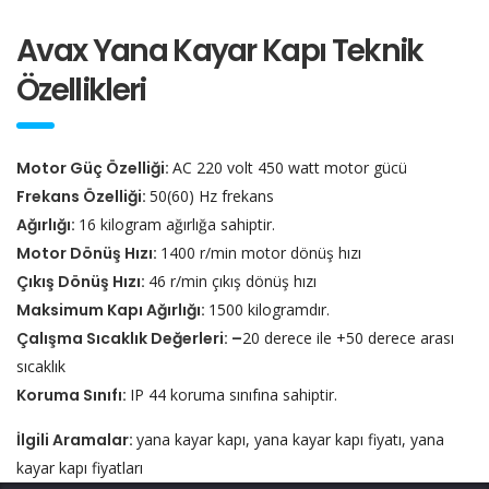
Avax Yana Kayar Kapı Teknik
Özellikleri
Motor Güç Özelliği:
AC 220 volt 450 watt motor gücü
Frekans Özelliği:
50(60) Hz frekans
Ağırlığı:
16 kilogram ağırlığa sahiptir.
Motor Dönüş Hızı:
1400 r/min motor dönüş hızı
Çıkış Dönüş Hızı:
46 r/min çıkış dönüş hızı
Maksimum Kapı Ağırlığı:
1500 kilogramdır.
Çalışma Sıcaklık Değerleri: –
20 derece ile +50 derece arası
sıcaklık
Koruma Sınıfı:
IP 44 koruma sınıfına sahiptir.
İlgili Aramalar:
yana kayar kapı, yana kayar kapı fiyatı, yana
kayar kapı fiyatları