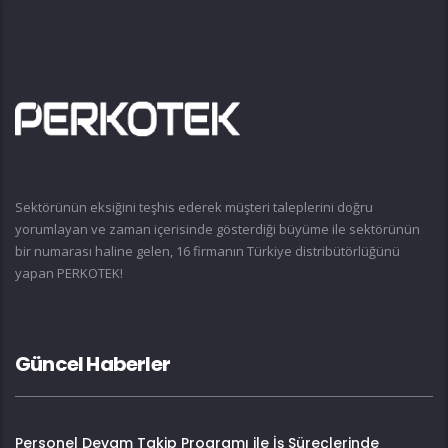
Sektörünün eksiğini teşhis ederek müşteri taleplerini doğru
yorumlayan ve zaman içerisinde gösterdiği büyüme ile sektörünün
bir numarası haline gelen, 16 firmanın Türkiye distribütörlüğünü
yapan PERKOTEK!
Güncel Haberler
Personel Devam Takip Programı ile İş Süreçlerinde