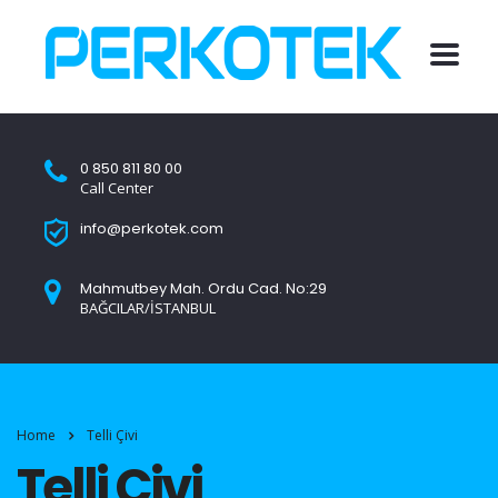
0 850 811 80 00
Call Center
info@perkotek.com
Mahmutbey Mah. Ordu Cad. No:29
BAĞCILAR/İSTANBUL
Home
Telli Çivi
Telli Çivi