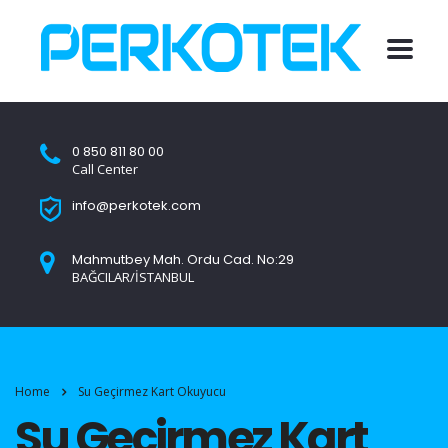
0 850 811 80 00
Call Center
info@perkotek.com
Mahmutbey Mah. Ordu Cad. No:29
BAĞCILAR/İSTANBUL
Home
Su Geçirmez Kart Okuyucu
Su Geçirmez Kart