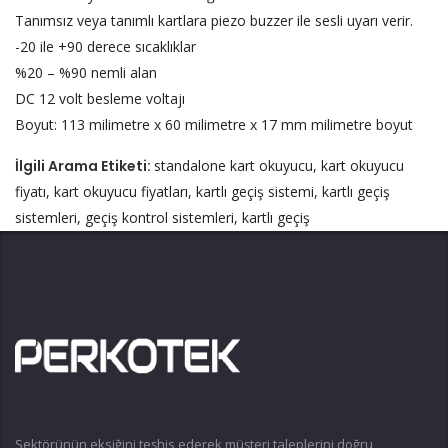
Tanımsız veya tanımlı kartlara piezo buzzer ile sesli uyarı verir.
-20 ile +90 derece sıcaklıklar
%20 – %90 nemli alan
DC 12 volt besleme voltajı
Boyut: 113 milimetre x 60 milimetre x 17 mm milimetre boyut
İlgili Arama Etiketi:
standalone kart okuyucu, kart okuyucu
fiyatı, kart okuyucu fiyatları, kartlı geçiş sistemi, kartlı geçiş
sistemleri, geçiş kontrol sistemleri, kartlı geçiş
Sektörünün eksiğini teşhis ederek müşteri taleplerini doğru