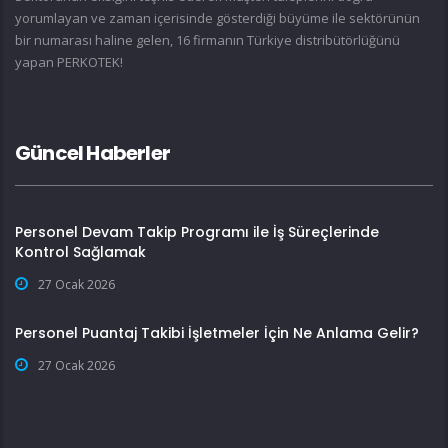
yorumlayan ve zaman içerisinde gösterdiği büyüme ile sektörünün
bir numarası haline gelen, 16 firmanın Türkiye distribütörlüğünü
yapan PERKOTEK!
Güncel Haberler
Personel Devam Takip Programı ile İş Süreçlerinde
Kontrol Sağlamak
27 Ocak 2026
Personel Puantaj Takibi İşletmeler İçin Ne Anlama Gelir?
27 Ocak 2026