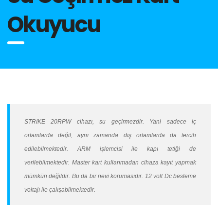
Okuyucu
STRIKE 20RPW cihazı, su geçirmezdir. Yani sadece iç
ortamlarda değil, aynı zamanda dış ortamlarda da tercih
edilebilmektedir. ARM işlemcisi ile kapı tetiği de
verilebilmektedir. Master kart kullanmadan cihaza kayıt yapmak
mümkün değildir. Bu da bir nevi korumasıdır. 12 volt Dc besleme
voltajı ile çalışabilmektedir.