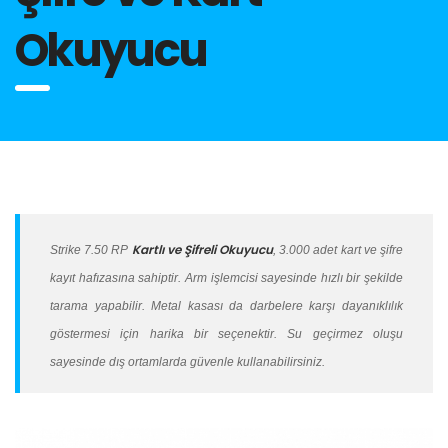
Okuyucu
Kartlı ve Şifreli Okuyucu
Strike 7.50 RP
, 3.000 adet kart ve şifre
kayıt hafızasına sahiptir. Arm işlemcisi sayesinde hızlı bir şekilde
tarama yapabilir. Metal kasası da darbelere karşı dayanıklılık
göstermesi için harika bir seçenektir. Su geçirmez oluşu
sayesinde dış ortamlarda güvenle kullanabilirsiniz.