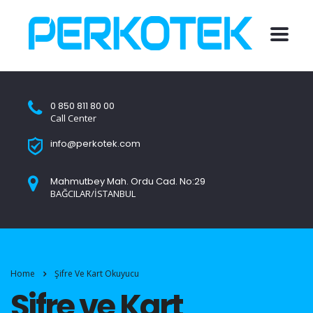
0 850 811 80 00
Call Center
info@perkotek.com
Mahmutbey Mah. Ordu Cad. No:29
BAĞCILAR/İSTANBUL
Home
Şifre Ve Kart Okuyucu
Şifre ve Kart