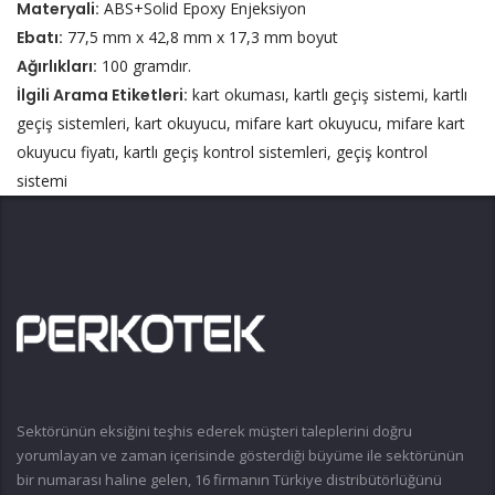
Materyali:
ABS+Solid Epoxy Enjeksiyon
Ebatı:
77,5 mm x 42,8 mm x 17,3 mm boyut
Ağırlıkları:
100 gramdır.
İlgili Arama Etiketleri:
kart okuması, kartlı geçiş sistemi, kartlı
geçiş sistemleri, kart okuyucu, mifare kart okuyucu, mifare kart
okuyucu fiyatı, kartlı geçiş kontrol sistemleri, geçiş kontrol
sistemi
Sektörünün eksiğini teşhis ederek müşteri taleplerini doğru
yorumlayan ve zaman içerisinde gösterdiği büyüme ile sektörünün
bir numarası haline gelen, 16 firmanın Türkiye distribütörlüğünü