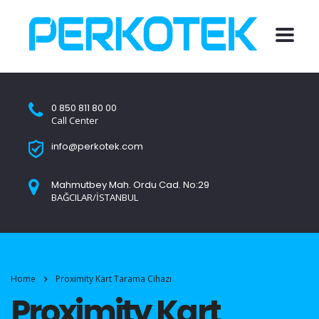
0 850 811 80 00
Call Center
info@perkotek.com
Mahmutbey Mah. Ordu Cad. No:29
BAĞCILAR/İSTANBUL
Home
Proximity Kart Tarama Cihazı
Proximity Kart