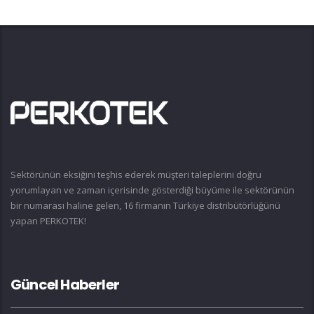
Sektörünün eksiğini teşhis ederek müşteri taleplerini doğru
yorumlayan ve zaman içerisinde gösterdiği büyüme ile sektörünün
bir numarası haline gelen, 16 firmanın Türkiye distribütörlüğünü
yapan PERKOTEK!
Güncel Haberler