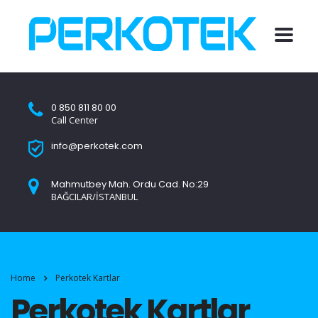
0 850 811 80 00
Call Center
info@perkotek.com
Mahmutbey Mah. Ordu Cad. No:29
BAĞCILAR/İSTANBUL
Home
Perkotek Kartlar
Perkotek Kartlar