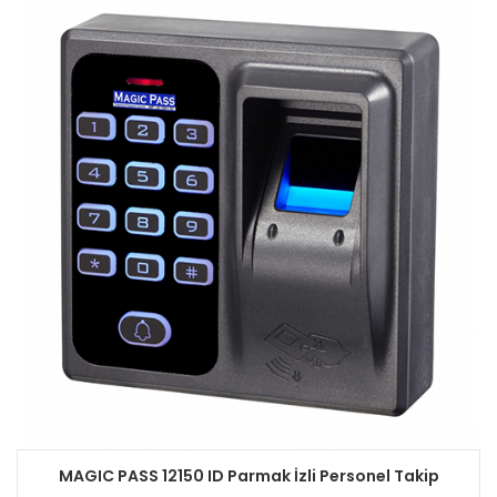
MAGIC PASS 12150 ID Parmak İzli Personel Takip