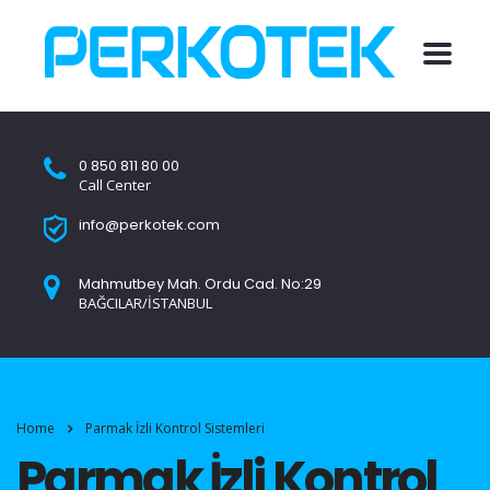
0 850 811 80 00
Call Center
info@perkotek.com
Mahmutbey Mah. Ordu Cad. No:29
BAĞCILAR/İSTANBUL
Home
Parmak İzli Kontrol Sistemleri
Parmak İzli Kontrol