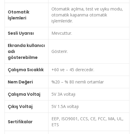
Otomatik açılma, test ve uyku modu,
Otomatik
otomatik kapanma otomatik
İşlemleri
işlemleridir.
Sesli Uyarısı
Mevcuttur.
Ekranda kullanıcı
adı
Gösterir.
gösterebilme
Çalışma Sıcaklık
+60 ve – 45 derecedir.
Nem Değeri
%20 – % 80 nemli ortamlar
Çalışma Voltaj
5V 3A voltajı
Çıkış Voltaj
5V 1.5A voltajı
EEP, ISO9001, CCS, CE, FCC, MA, UL,
Sertifikalar
ETS