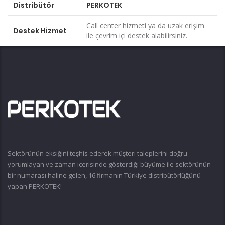
Distribütör
PERKOTEK
Call center hizmeti ya da uzak erişim
Destek Hizmet
ile çevrim içi destek alabilirsiniz.
Sektörünün eksiğini teşhis ederek müşteri taleplerini doğru
yorumlayan ve zaman içerisinde gösterdiği büyüme ile sektörünün
bir numarası haline gelen, 16 firmanın Türkiye distribütörlüğünü
yapan PERKOTEK!