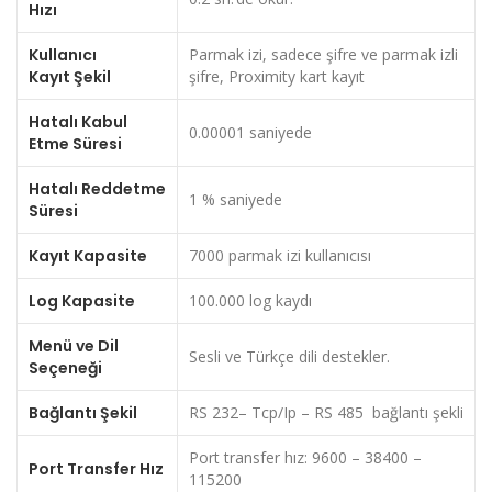
Hızı
Kullanıcı
Parmak izi, sadece şifre ve parmak izli
Kayıt Şekil
şifre, Proximity kart kayıt
Hatalı Kabul
0.00001 saniyede
Etme Süresi
Hatalı Reddetme
1 % saniyede
Süresi
Kayıt Kapasite
7000 parmak izi kullanıcısı
Log Kapasite
100.000 log kaydı
Menü ve Dil
Sesli ve Türkçe dili destekler.
Seçeneği
Bağlantı Şekil
RS 232– Tcp/Ip – RS 485 bağlantı şekli
Port transfer hız: 9600 – 38400 –
Port Transfer Hız
115200