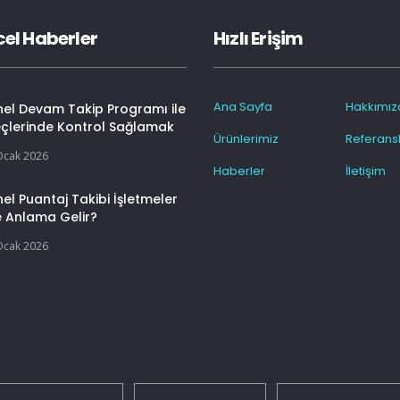
el Haberler
Hızlı Erişim
Ana Sayfa
Hakkımız
nel Devam Takip Programı ile
eçlerinde Kontrol Sağlamak
Ürünlerimiz
Referansl
Ocak 2026
Haberler
İletişim
el Puantaj Takibi İşletmeler
e Anlama Gelir?
Ocak 2026