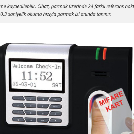
eme kaydedilebilir. Cihaz, parmak üzerinde 24 farklı referans nok
r. 0,3 saniyelik okuma hızıyla parmak izi anında tanınır.