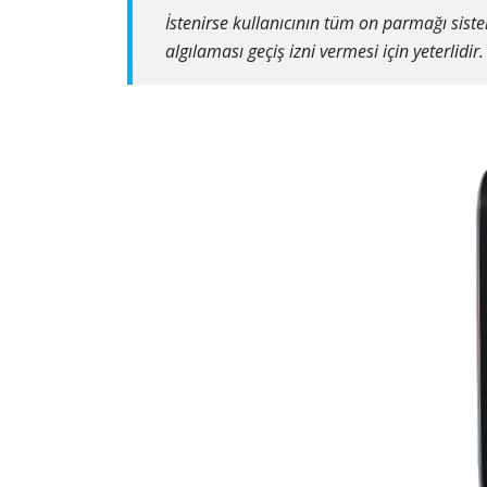
İstenirse kullanıcının tüm on parmağı sist
algılaması geçiş izni vermesi için yeterlidi