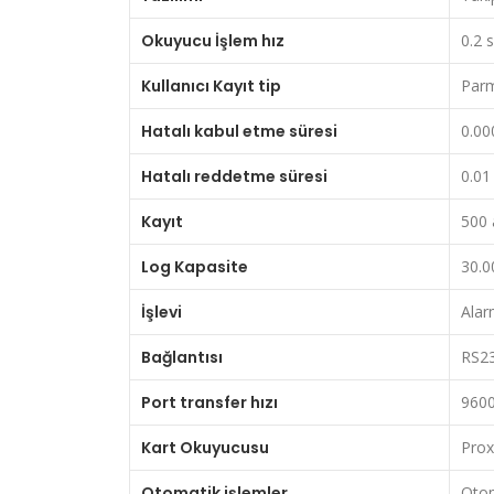
Okuyucu İşlem hız
0.2 
Kullanıcı Kayıt tip
Parm
Hatalı kabul etme süresi
0.00
Hatalı reddetme süresi
0.01
Kayıt
500 
Log Kapasite
30.0
İşlevi
Alar
Bağlantısı
RS23
Port transfer hızı
9600
Kart Okuyucusu
Prox
Otomatik işlemler
Otom