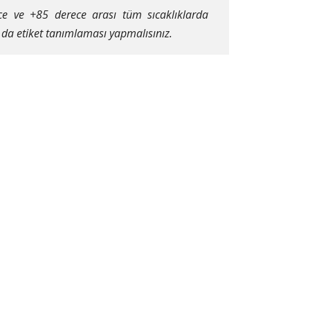
ce ve +85 derece arası tüm sıcaklıklarda
a da etiket tanımlaması yapmalısınız.