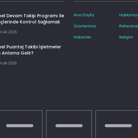
Ana Sayfa
Hakkımız
nel Devam Takip Programı ile
eçlerinde Kontrol Sağlamak
Ürünlerimiz
Referansl
Ocak 2026
Haberler
İletişim
el Puantaj Takibi İşletmeler
e Anlama Gelir?
Ocak 2026