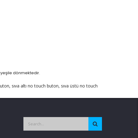
 yeşile dönmektedir.
ton, sıva altı no touch buton, sıva üstü no touch