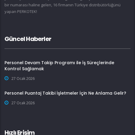
bir numarası haline gelen, 16 firmanın Türkiye distribütörlüğünü
yapan PERKOTEK!
Güncel Haberler
Personel Devam Takip Programı ile İş Süreçlerinde
Kontrol Sağlamak
27 Ocak 2026
Personel Puantaj Takibi İşletmeler İçin Ne Anlama Gelir?
27 Ocak 2026
Hızlı Erişim