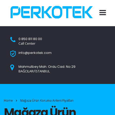
0 850 811 80 00
Call Center
info@perkotek.com
Mahmutbey Mah. Ordu Cad. No:29
BAĞCILAR/İSTANBUL
Home
Mağaza Ürün Koruma Anteni Fiyatları
Mağaza Ürün