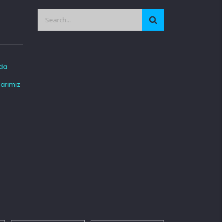
da
arımız