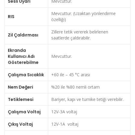
Sesli Uyarı
Mevcuttur.
Mevcuttur. (Uzaktan yönlendirme
RIS
özelliği)
Zillere tetik vererek belirlenen
Zil Çaldırması
saatlerde çaldırabilir.
Ekranda
Kullanıcı Adı
Mevcuttur.
Gösterebilme
Çalışma Sıcaklık
+60 ile – 45 °C arası
Nem Değeri
%20 ile %80 nemli ortam
Tetiklemesi
Bariyer, kapı ve turnike tetiği verebilir.
Çalışma Voltaj
12V-3A voltaj
Çıkış Voltaj
12V-1A voltaj