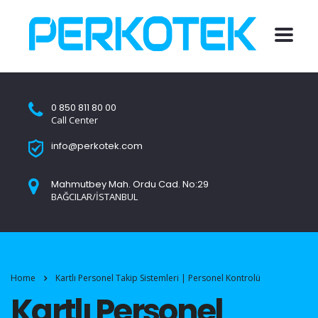
0 850 811 80 00
Call Center
info@perkotek.com
Mahmutbey Mah. Ordu Cad. No:29
BAĞCILAR/İSTANBUL
Home
Kartlı Personel Takip Sistemleri | Personel Kontrolü
Kartlı Personel