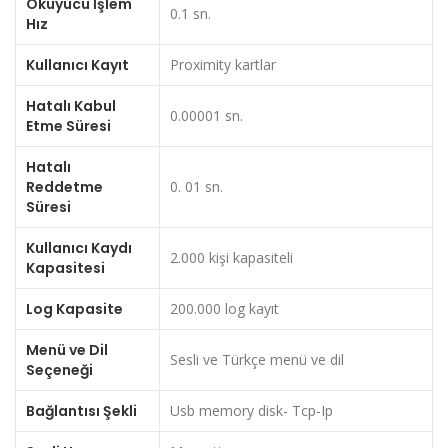
Okuyucu İşlem
0.1 sn.
Hız
Kullanıcı Kayıt
Proximity kartlar
Hatalı Kabul
0.00001 sn.
Etme Süresi
Hatalı
Reddetme
0. 01 sn.
Süresi
Kullanıcı Kaydı
2.000 kişi kapasiteli
Kapasitesi
Log Kapasite
200.000 log kayıt
Menü ve Dil
Sesli ve Türkçe menü ve dil
Seçeneği
Bağlantısı Şekli
Usb memory disk- Tcp-Ip