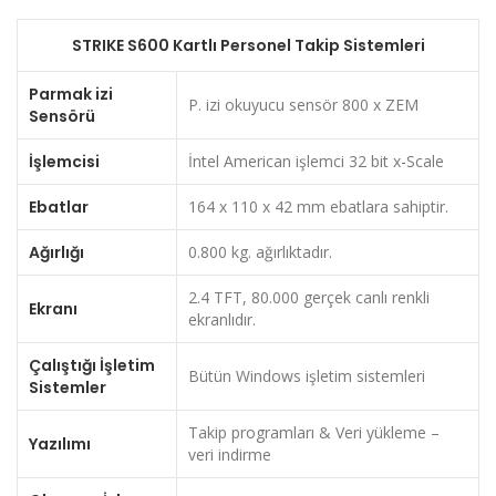
STRIKE S600 Kartlı Personel Takip Sistemleri
Parmak izi
P. izi okuyucu sensör 800 x ZEM
Sensörü
İşlemcisi
İntel American işlemci 32 bit x-Scale
Ebatlar
164 x 110 x 42 mm ebatlara sahiptir.
Ağırlığı
0.800 kg. ağırlıktadır.
2.4 TFT, 80.000 gerçek canlı renkli
Ekranı
ekranlıdır.
Çalıştığı İşletim
Bütün Windows işletim sistemleri
Sistemler
Takip programları & Veri yükleme –
Yazılımı
veri indirme