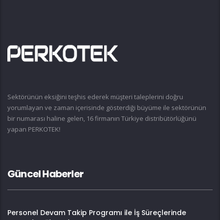
Sektörünün eksiğini teşhis ederek müşteri taleplerini doğru
yorumlayan ve zaman içerisinde gösterdiği büyüme ile sektörünün
bir numarası haline gelen, 16 firmanın Türkiye distribütörlüğünü
yapan PERKOTEK!
Güncel Haberler
Personel Devam Takip Programı ile İş Süreçlerinde