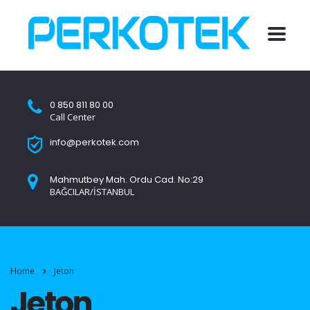
0 850 811 80 00
Call Center
info@perkotek.com
Mahmutbey Mah. Ordu Cad. No:29
BAĞCILAR/İSTANBUL
Home
Jeton
Jeton