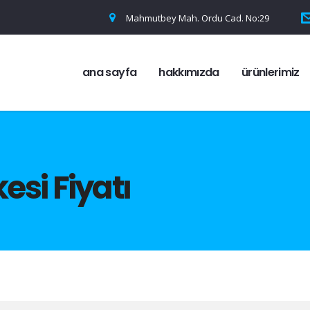
Mahmutbey Mah. Ordu Cad. No:29
ana sayfa
hakkımızda
ürünlerimiz
kesi Fiyatı