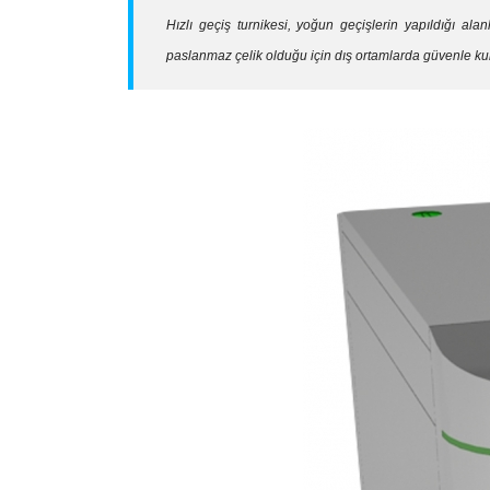
Hızlı geçiş turnikesi, yoğun geçişlerin yapıldığı al
paslanmaz çelik olduğu için dış ortamlarda güvenle kul