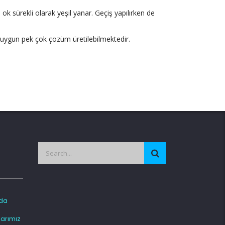
ok sürekli olarak yeşil yanar. Geçiş yapılırken de
ca uygun pek çok çözüm üretilebilmektedir.
da
arımız