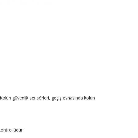
olun güvenlik sensörleri, geçiş esnasında kolun
kontrollüdür.