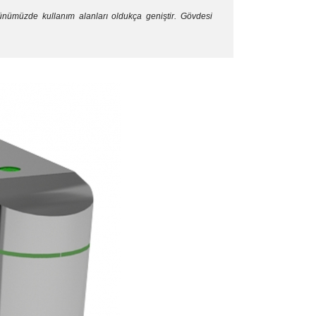
günümüzde kullanım alanları oldukça geniştir. Gövdesi