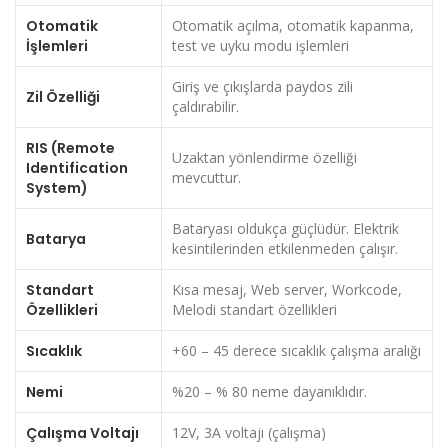
Otomatik
Otomatik açılma, otomatik kapanma,
İşlemleri
test ve uyku modu işlemleri
Giriş ve çıkışlarda paydos zili
Zil Özelliği
çaldırabilir.
RIS (Remote
Uzaktan yönlendirme özelliği
Identification
mevcuttur.
System)
Bataryası oldukça güçlüdür. Elektrik
Batarya
kesintilerinden etkilenmeden çalışır.
Standart
Kısa mesaj, Web server, Workcode,
Özellikleri
Melodi standart özellikleri
Sıcaklık
+60 – 45 derece sıcaklık çalışma aralığı
Nemi
%20 – % 80 neme dayanıklıdır.
Çalışma Voltajı
12V, 3A voltajı (çalışma)