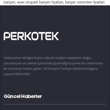
bariyeri, avax otopark bariyeri fiyatları, bariyer sistemleri fiyatları
Sektörünün eksiğini teşhis ederek müşteri taleplerini doğru
yorumlayan ve zaman içerisinde gösterdiği büyüme ile sektörünün
bir numarası haline gelen, 16 firmanın Türkiye distribütörlüğünü
yapan PERKOTEK!
Güncel Haberler