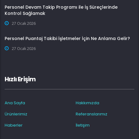
Personel Devam Takip Programı ile İş Süreçlerinde
Kontrol Sağlamak
27 Ocak 2026
Personel Puantaj Takibi İşletmeler İçin Ne Anlama Gelir?
27 Ocak 2026
Hızlı Erişim
Ana Sayfa
Hakkımızda
Ürünlerimiz
Referanslarımız
Haberler
İletişim