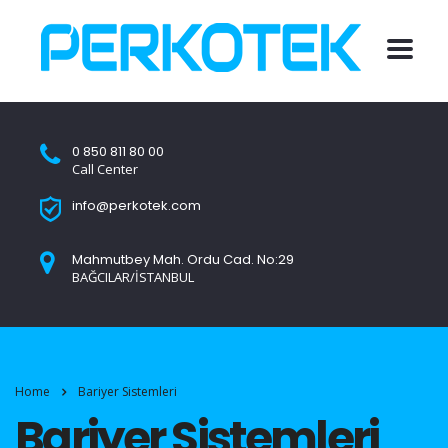
0 850 811 80 00
Call Center
info@perkotek.com
Mahmutbey Mah. Ordu Cad. No:29
BAĞCILAR/İSTANBUL
Home
Bariyer Sistemleri
Bariyer Sistemleri