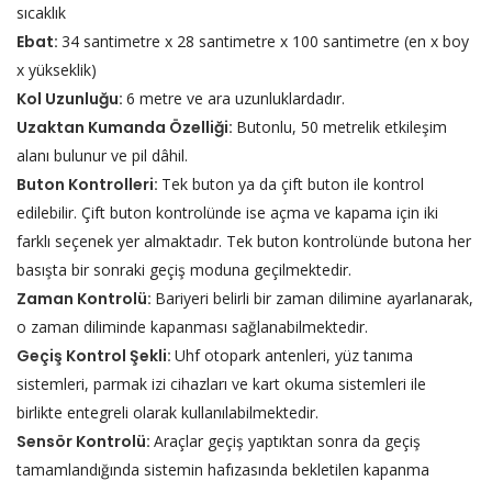
sıcaklık
Ebat:
34 santimetre x 28 santimetre x 100 santimetre (en x boy
x yükseklik)
Kol Uzunluğu:
6 metre ve ara uzunluklardadır.
Uzaktan Kumanda Özelliği:
Butonlu, 50 metrelik etkileşim
alanı bulunur ve pil dâhil.
Buton Kontrolleri:
Tek buton ya da çift buton ile kontrol
edilebilir. Çift buton kontrolünde ise açma ve kapama için iki
farklı seçenek yer almaktadır. Tek buton kontrolünde butona her
basışta bir sonraki geçiş moduna geçilmektedir.
Zaman Kontrolü:
Bariyeri belirli bir zaman dilimine ayarlanarak,
o zaman diliminde kapanması sağlanabilmektedir.
Geçiş Kontrol Şekli:
Uhf otopark antenleri, yüz tanıma
sistemleri, parmak izi cihazları ve kart okuma sistemleri ile
birlikte entegreli olarak kullanılabilmektedir.
Sensör Kontrolü:
Araçlar geçiş yaptıktan sonra da geçiş
tamamlandığında sistemin hafızasında bekletilen kapanma