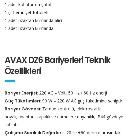
1 adet kol oturma çatalı
1 çift emniyet fotoseli
1 adet uzaktan kumanda alıcı
1 adet uzaktan kumanda
AVAX DZ6 Bariyerleri Teknik
Özellikleri
Bariyer Enerjisi:
220 AC – Volt, 50 Hz / 60 Hz enerji
Güç Tüketimleri:
90 W – 220 W AC güç tüketimine sahiptir.
Bariyer Gövdesi:
Z
aman kontrolü, elektrostatik
boyalı,
anahtarlı kapaklı ve darbelere dayanıklı, IP44 gövdeye
sahiptir.
Çalışma Sıcaklık Değerleri:
-20 ile +60 derece arasındaki