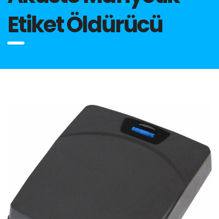
Etiket Öldürücü