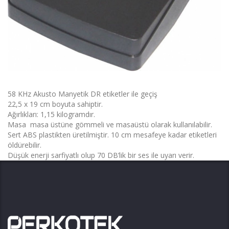
58 KHz Akusto Manyetik DR etiketler ile geçiş
22,5 x 19 cm boyuta sahiptir.
Ağırlıkları: 1,15 kilogramdır.
Masa masa üstüne gömmeli ve masaüstü olarak kullanılabilir.
Sert ABS plastikten üretilmiştir. 10 cm mesafeye kadar etiketleri
öldürebilir.
Düşük enerji sarfiyatlı olup 70 DB’lik bir ses ile uyarı verir.