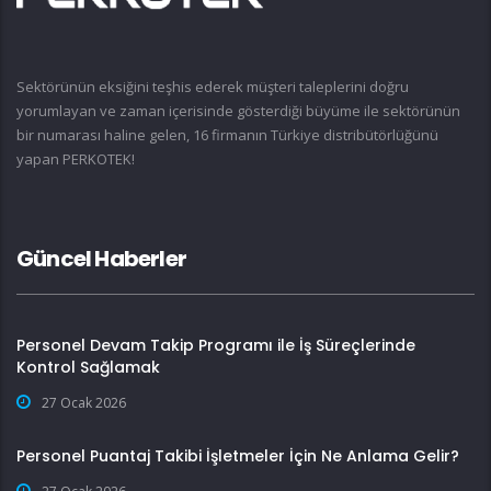
Sektörünün eksiğini teşhis ederek müşteri taleplerini doğru
yorumlayan ve zaman içerisinde gösterdiği büyüme ile sektörünün
bir numarası haline gelen, 16 firmanın Türkiye distribütörlüğünü
yapan PERKOTEK!
Güncel Haberler
Personel Devam Takip Programı ile İş Süreçlerinde
Kontrol Sağlamak
27 Ocak 2026
Personel Puantaj Takibi İşletmeler İçin Ne Anlama Gelir?